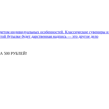
етом индивидуальных особенностей. Классические сувениры и д
этой бутылке будет дарственная надпись — это другое дело
ЗА 500 РУБЛЕЙ!