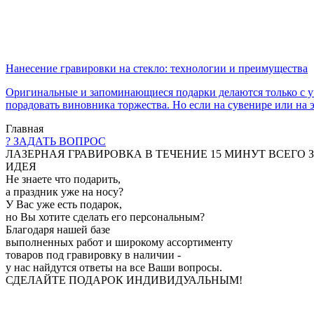
Нанесение гравировки на стекло: технологии и преимущества
Оригинальные и запоминающиеся подарки делаются только с уч
порадовать виновника торжества. Но если на сувенире или на 
Главная
? ЗАДАТЬ ВОПРОС
ЛАЗЕРНАЯ ГРАВИРОВКА В ТЕЧЕНИЕ
15 МИНУТ
ВСЕГО
ИДЕЯ
Не знаете что подарить,
а праздник уже на носу?
У Вас уже есть подарок,
но
Вы хотите сделать его персональным?
Благодаря нашей базе
выполненных работ и широкому ассортименту
товаров под гравировку в наличии -
у нас найдутся ответы на все Ваши вопросы.
СДЕЛАЙТЕ ПОДАРОК
ИНДИВИДУАЛЬНЫМ!