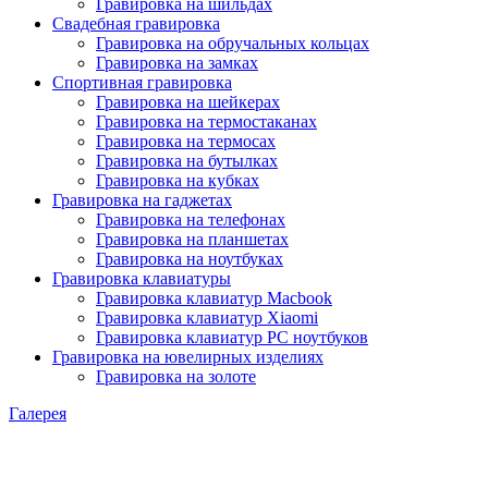
Гравировка на шильдах
Свадебная гравировка
Гравировка на обручальных кольцах
Гравировка на замках
Спортивная гравировка
Гравировка на шейкерах
Гравировка на термостаканах
Гравировка на термосах
Гравировка на бутылках
Гравировка на кубках
Гравировка на гаджетах
Гравировка на телефонах
Гравировка на планшетах
Гравировка на ноутбуках
Гравировка клавиатуры
Гравировка клавиатур Macbook
Гравировка клавиатур Xiaomi
Гравировка клавиатур PC ноутбуков
Гравировка на ювелирных изделиях
Гравировка на золоте
Галерея