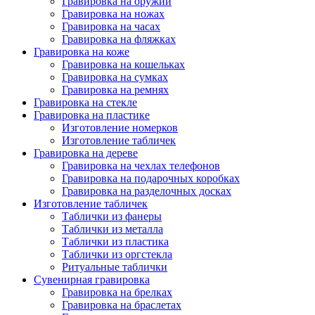
Гравировка на оружии
Гравировка на ножах
Гравировка на часах
Гравировка на фляжках
Гравировка на коже
Гравировка на кошельках
Гравировка на сумках
Гравировка на ремнях
Гравировка на стекле
Гравировка на пластике
Изготовление номерков
Изготовление табличек
Гравировка на дереве
Гравировка на чехлах телефонов
Гравировка на подарочных коробках
Гравировка на разделочных досках
Изготовление табличек
Таблички из фанеры
Таблички из металла
Таблички из пластика
Таблички из оргстекла
Ритуальные таблички
Сувенирная гравировка
Гравировка на брелках
Гравировка на браслетах