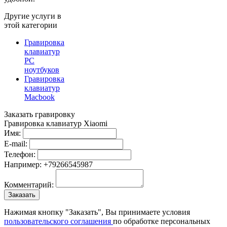
Другие услуги в
этой категории
Гравировка
клавиатур
PC
ноутбуков
Гравировка
клавиатур
Macbook
Заказать гравировку
Гравировка клавиатур Xiaomi
Имя:
E-mail:
Телефон:
Например: +79266545987
Комментарий:
Нажимая кнопку "Заказать", Вы принимаете условия
пользовательского соглашения
по обработке персональных