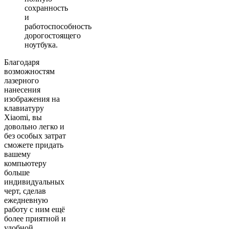
сохранность
и
работоспособность
дорогостоящего
ноутбука.
Благодаря
возможностям
лазерного
нанесения
изображения на
клавиатуру
Xiaomi, вы
довольно легко и
без особых затрат
сможете придать
вашему
компьютеру
больше
индивидуальных
черт, сделав
ежедневную
работу с ним ещё
более приятной и
удобной.