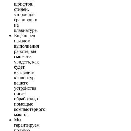
шрифтов,
стилей,
узоров для
гравировки
на
клавиатуре.
Ещё перед
началом
выполнения
работы, вы
сможете
увидеть, как
будет
выглядеть
клавиатура
вашего
устройства
после
обработки, с
помощью
компьютерного
макета.
Мы
гарантируем
полную