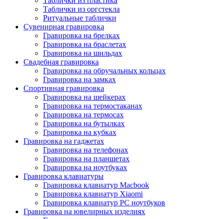
Таблички из пластика
Таблички из оргстекла
Ритуальные таблички
Сувенирная гравировка
Гравировка на брелках
Гравировка на браслетах
Гравировка на шильдах
Свадебная гравировка
Гравировка на обручальных кольцах
Гравировка на замках
Спортивная гравировка
Гравировка на шейкерах
Гравировка на термостаканах
Гравировка на термосах
Гравировка на бутылках
Гравировка на кубках
Гравировка на гаджетах
Гравировка на телефонах
Гравировка на планшетах
Гравировка на ноутбуках
Гравировка клавиатуры
Гравировка клавиатур Macbook
Гравировка клавиатур Xiaomi
Гравировка клавиатур PC ноутбуков
Гравировка на ювелирных изделиях