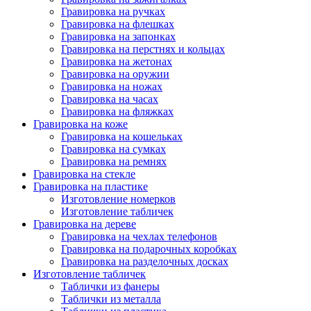
Гравировка на ручках
Гравировка на флешках
Гравировка на запонках
Гравировка на перстнях и кольцах
Гравировка на жетонах
Гравировка на оружии
Гравировка на ножах
Гравировка на часах
Гравировка на фляжках
Гравировка на коже
Гравировка на кошельках
Гравировка на сумках
Гравировка на ремнях
Гравировка на стекле
Гравировка на пластике
Изготовление номерков
Изготовление табличек
Гравировка на дереве
Гравировка на чехлах телефонов
Гравировка на подарочных коробках
Гравировка на разделочных досках
Изготовление табличек
Таблички из фанеры
Таблички из металла