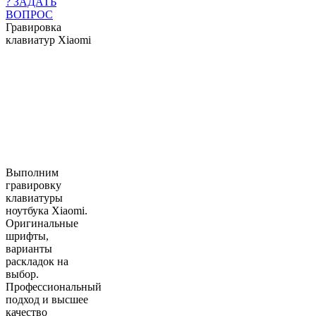
? ЗАДАТЬ
ВОПРОС
Гравировка
клавиатур Xiaomi
Выполним
гравировку
клавиатуры
ноутбука Xiaomi.
Оригинальные
шрифты,
варианты
раскладок на
выбор.
Профессиональный
подход и высшее
качество