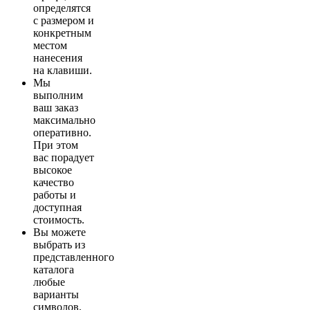
определятся
с размером и
конкретным
местом
нанесения
на клавиши.
Мы
выполним
ваш заказ
максимально
оперативно.
При этом
вас порадует
высокое
качество
работы и
доступная
стоимость.
Вы можете
выбрать из
представленного
каталога
любые
варианты
символов,