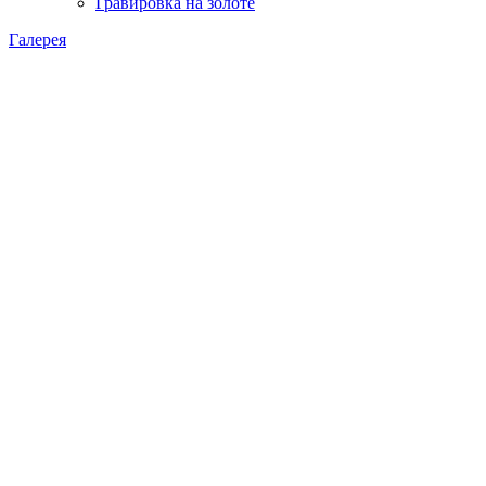
Гравировка на золоте
Галерея