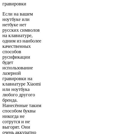
гравировки
Если на вашем
ноутбуке или
нетбуке нет
русских символов
на клавиатуре,
одним из наиболее
качественных
способов
русификации
будет
использование
лазерной
гравировки на
клавиатуре Xiaomi
или ноутбука
любого другого
бренда.
Нанесённые таким
способом буквы
никогда не
сотрутся и не
выгорят. Они
очень аккуратно