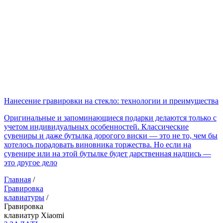
Нанесение гравировки на стекло: технологии и преимущества
Оригинальные и запоминающиеся подарки делаются только с
учетом индивидуальных особенностей. Классические
сувениры и даже бутылка дорогого виски — это не то, чем бы
хотелось порадовать виновника торжества. Но если на
сувенире или на этой бутылке будет дарственная надпись —
это другое дело
Главная
/
Гравировка
клавиатуры
/
Гравировка
клавиатур Xiaomi