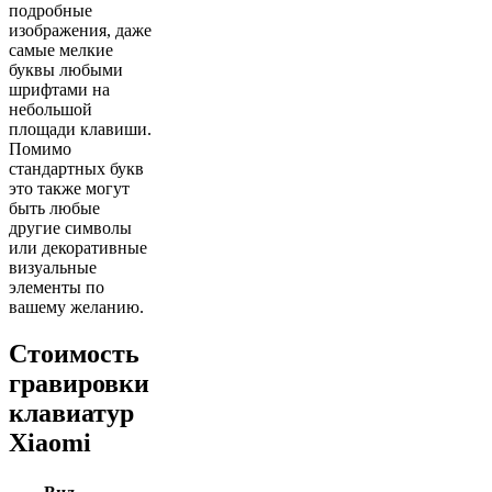
подробные
изображения, даже
самые мелкие
буквы любыми
шрифтами на
небольшой
площади клавиши.
Помимо
стандартных букв
это также могут
быть любые
другие символы
или декоративные
визуальные
элементы по
вашему желанию.
Стоимость
гравировки
клавиатур
Xiaomi