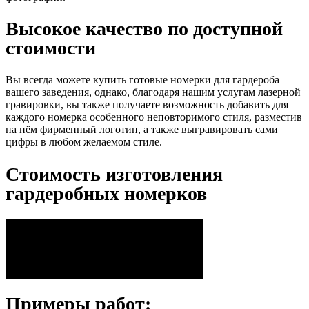
Высокое качество по доступной
стоимости
Вы всегда можете купить готовые номерки для гардероба
вашего заведения, однако, благодаря нашим услугам лазерной
гравировки, вы также получаете возможность добавить для
каждого номерка особенного неповторимого стиля, разместив
на нём фирменный логотип, а также выгравировать сами
цифры в любом желаемом стиле.
Стоимость изготовления
гардеробных номерков
Кол-во номерков
Из акрила / пластика
От 100 штук
от 45 / 65 руб./шт
От 300 штук
от 35 / 50 руб./шт
Примеры работ: