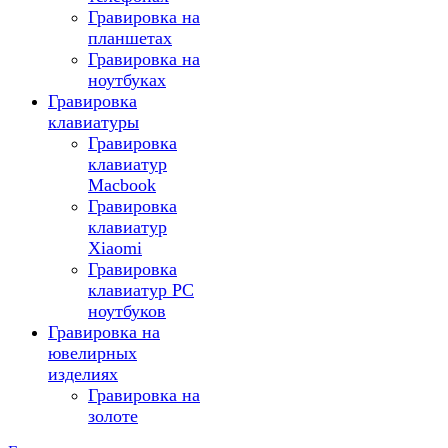
Гравировка на
планшетах
Гравировка на
ноутбуках
Гравировка
клавиатуры
Гравировка
клавиатур
Macbook
Гравировка
клавиатур
Xiaomi
Гравировка
клавиатур PC
ноутбуков
Гравировка на
ювелирных
изделиях
Гравировка на
золоте