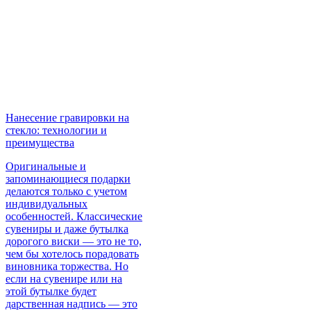
Нанесение гравировки на
стекло: технологии и
преимущества
Оригинальные и
запоминающиеся подарки
делаются только с учетом
индивидуальных
особенностей. Классические
сувениры и даже бутылка
дорогого виски — это не то,
чем бы хотелось порадовать
виновника торжества. Но
если на сувенире или на
этой бутылке будет
дарственная надпись — это