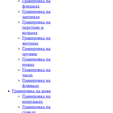
Гравировка на
флешках
Гравировка на
запонках
Гравировка на
перстнях и
кольцах
Гравировка на
жетонах
Гравировка на
оружии
Гравировка на
ножах
Гравировка на
часах
Гравировка на
фляжках
Гравировка на коже
Гравировка на
кошельках
Гравировка на
сумках