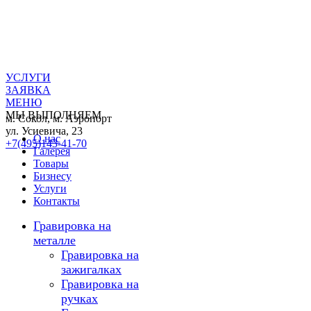
УСЛУГИ
ЗАЯВКА
МЕНЮ
МЫ ВЫПОЛНЯЕМ
м. Сокол, м. Аэропорт
ул. Усиевича, 23
О нас
+7(495)143-41-70
Галерея
Товары
Бизнесу
Услуги
Контакты
Гравировка на
металле
Гравировка на
зажигалках
Гравировка на
ручках