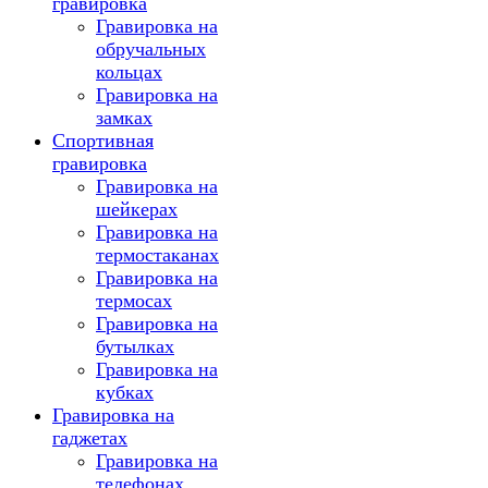
гравировка
Гравировка на
обручальных
кольцах
Гравировка на
замках
Спортивная
гравировка
Гравировка на
шейкерах
Гравировка на
термостаканах
Гравировка на
термосах
Гравировка на
бутылках
Гравировка на
кубках
Гравировка на
гаджетах
Гравировка на
телефонах