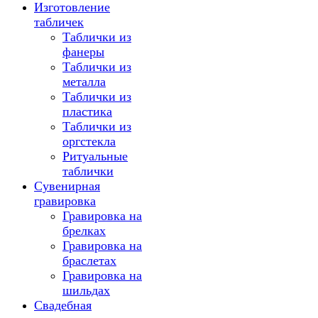
Изготовление
табличек
Таблички из
фанеры
Таблички из
металла
Таблички из
пластика
Таблички из
оргстекла
Ритуальные
таблички
Сувенирная
гравировка
Гравировка на
брелках
Гравировка на
браслетах
Гравировка на
шильдах
Свадебная