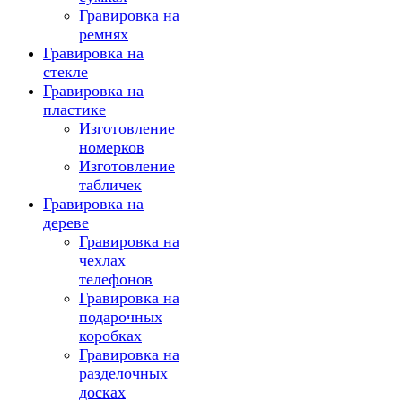
Гравировка на
ремнях
Гравировка на
стекле
Гравировка на
пластике
Изготовление
номерков
Изготовление
табличек
Гравировка на
дереве
Гравировка на
чехлах
телефонов
Гравировка на
подарочных
коробках
Гравировка на
разделочных
досках