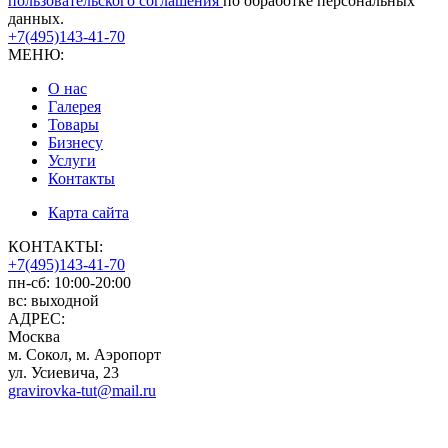
пользовательского соглашения
по обработке персональных
данных.
+7(495)143-41-70
МЕНЮ:
О нас
Галерея
Товары
Бизнесу
Услуги
Контакты
Карта сайта
КОНТАКТЫ:
+7(495)143-41-70
пн-сб: 10:00-20:00
вс: выходной
АДРЕС:
Москва
м. Сокол, м. Аэропорт
ул. Усиевича, 23
gravirovka-tut@mail.ru