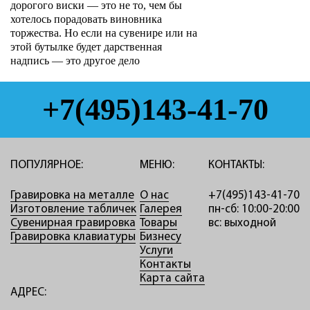
дорогого виски — это не то, чем бы
хотелось порадовать виновника
торжества. Но если на сувенире или на
этой бутылке будет дарственная
надпись — это другое дело
+7(495)143-41-70
ПОПУЛЯРНОЕ:
МЕНЮ:
КОНТАКТЫ:
Гравировка на металле
О нас
+7(495)143-41-70
Изготовление табличек
Галерея
пн-сб: 10:00-20:00
Сувенирная гравировка
Товары
вс: выходной
Гравировка клавиатуры
Бизнесу
Услуги
Контакты
Карта сайта
АДРЕС: