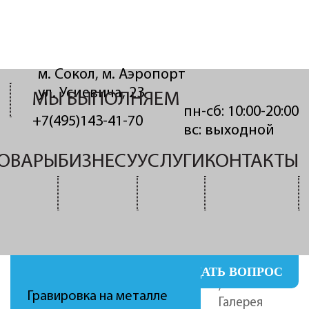
м. Сокол, м. Аэропорт
ул. Усиевича, 23
МЫ ВЫПОЛНЯЕМ
пн-сб: 10:00-20:00
+7(495)143-41-70
вс: выходной
ОВАРЫ
БИЗНЕСУ
УСЛУГИ
КОНТАКТЫ
? ЗАДАТЬ ВОПРОС
Главная
/
Гравировка на металле
Галерея