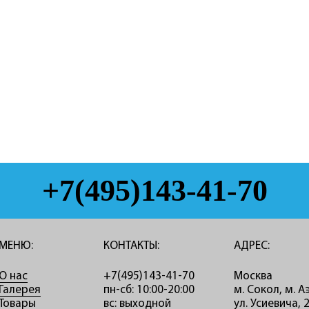
+7(495)143-41-70
МЕНЮ:
КОНТАКТЫ:
АДРЕС:
О нас
+7(495)143-41-70
Москва
Галерея
пн-сб: 10:00-20:00
м. Сокол, м. 
Товары
вс: выходной
ул. Усиевича, 