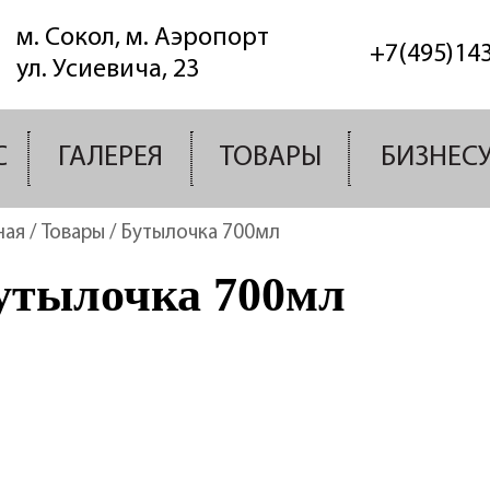
м. Сокол, м. Аэропорт
+7(495)14
ул. Усиевича, 23
С
ГАЛЕРЕЯ
ТОВАРЫ
БИЗНЕС
ная
/
Товары
/
Бутылочка 700мл
утылочка 700мл